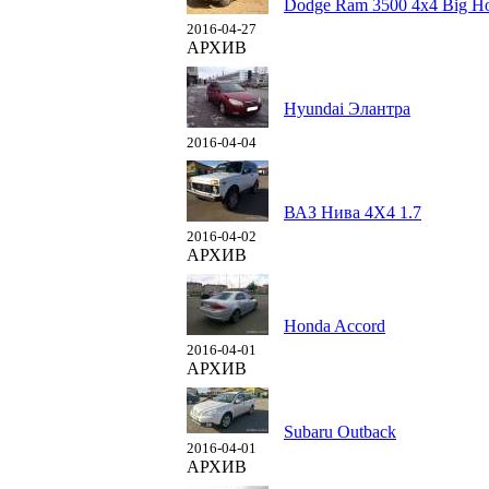
Dodge Ram 3500 4x4 Big H
2016-04-27
АРХИВ
Hyundai Элантра
2016-04-04
ВАЗ Нива 4Х4 1.7
2016-04-02
АРХИВ
Honda Accord
2016-04-01
АРХИВ
Subaru Outback
2016-04-01
АРХИВ