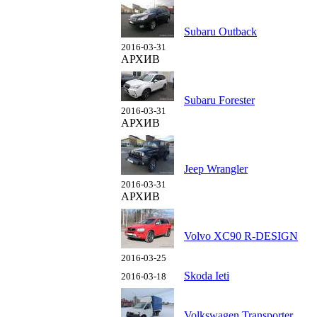
Subaru Outback
2016-03-31
АРХИВ
Subaru Forester
2016-03-31
АРХИВ
Jeep Wrangler
2016-03-31
АРХИВ
Volvo XC90 R-DESIGN
2016-03-25
Skoda Ieti
2016-03-18
Volkswagen Transporter