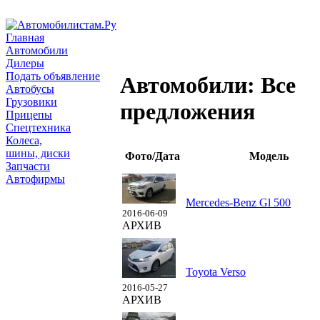
Главная
Автомобили
Дилеры
Подать объявление
Автомобили: Все
Автобусы
Грузовики
предложения
Прицепы
Спецтехника
Колеса,
шины, диски
Фото/Дата
Модель
Запчасти
Автофирмы
Mercedes-Benz Gl 500
2016-06-09
АРХИВ
Toyota Verso
2016-05-27
АРХИВ