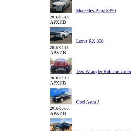
Mercedes-Benz S350
2016-05-14
АРХИВ
Lexus RX 350
2016-05-13
АРХИВ
Jeep Wrangler Rubicon Unlim
2016-05-13
АРХИВ
Opel Astra J
2016-05-05
АРХИВ