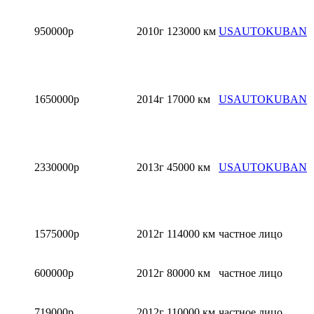
950000р
2010г
123000 км
USAUTOKUBAN
1650000р
2014г
17000 км
USAUTOKUBAN
2330000р
2013г
45000 км
USAUTOKUBAN
1575000р
2012г
114000 км
частное лицо
600000р
2012г
80000 км
частное лицо
719000р
2012г
110000 км
частное лицо