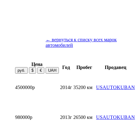
← вернуться к списку всех марок
автомобилей
Цена
Год
Пробег
Продавец
4500000р
2014г
35200 км
USAUTOKUBAN
980000р
2013г
26500 км
USAUTOKUBAN