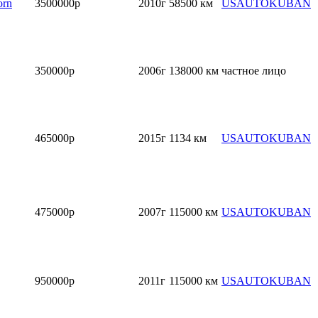
orn
3500000р
2010г
58500 км
USAUTOKUBAN
350000р
2006г
138000 км
частное лицо
465000р
2015г
1134 км
USAUTOKUBAN
475000р
2007г
115000 км
USAUTOKUBAN
950000р
2011г
115000 км
USAUTOKUBAN