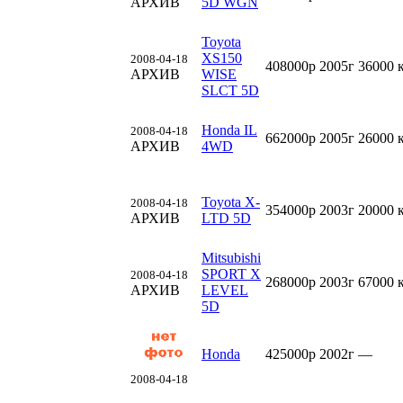
АРХИВ
5D WGN
Toyota
XS150
2008-04-18
408000р
2005г
36000 
АРХИВ
WISE
SLCT 5D
Honda IL
2008-04-18
662000р
2005г
26000 
АРХИВ
4WD
Toyota X-
2008-04-18
354000р
2003г
20000 
АРХИВ
LTD 5D
Mitsubishi
SPORT X
2008-04-18
268000р
2003г
67000 
АРХИВ
LEVEL
5D
Honda
425000р
2002г
—
2008-04-18