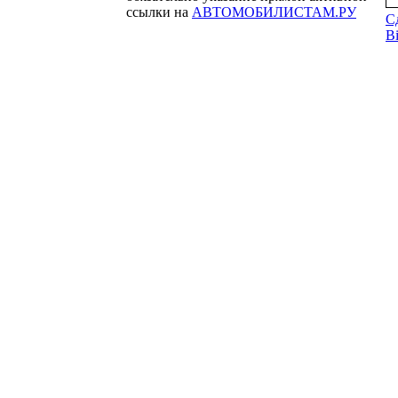
ссылки на
АВТОМОБИЛИСТАМ.РУ
С
Bi