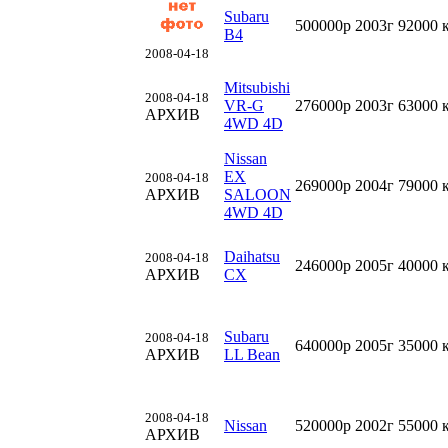
Subaru
500000р
2003г
92000 
B4
2008-04-18
Mitsubishi
2008-04-18
VR-G
276000р
2003г
63000 
АРХИВ
4WD 4D
Nissan
EX
2008-04-18
269000р
2004г
79000 
АРХИВ
SALOON
4WD 4D
Daihatsu
2008-04-18
246000р
2005г
40000 
АРХИВ
CX
Subaru
2008-04-18
640000р
2005г
35000 
АРХИВ
LL Bean
2008-04-18
Nissan
520000р
2002г
55000 
АРХИВ