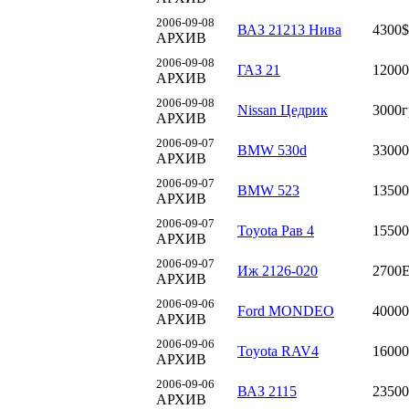
2006-09-08
ВАЗ 21213 Нива
4300$
АРХИВ
2006-09-08
ГАЗ 21
12000
АРХИВ
2006-09-08
Nissan Цедрик
3000г
АРХИВ
2006-09-07
BMW 530d
33000
АРХИВ
2006-09-07
BMW 523
13500
АРХИВ
2006-09-07
Toyota Рав 4
15500
АРХИВ
2006-09-07
Иж 2126-020
2700
АРХИВ
2006-09-06
Ford MONDEO
40000
АРХИВ
2006-09-06
Toyota RAV4
16000
АРХИВ
2006-09-06
ВАЗ 2115
23500
АРХИВ