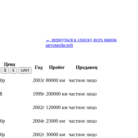
← вернуться к списку всех марок
автомобилей
Цена
Год
Пробег
Продавец
0р
2003г
80000 км
частное лицо
$
1999г
200000 км
частное лицо
2002г
120000 км
частное лицо
0р
2004г
25000 км
частное лицо
0р
2002г
30000 км
частное лицо