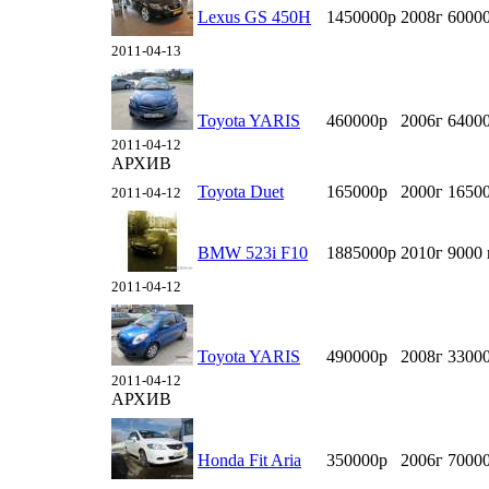
Lexus GS 450H
1450000р
2008г
6000
2011-04-13
Toyota YARIS
460000р
2006г
6400
2011-04-12
АРХИВ
Toyota Duet
165000р
2000г
1650
2011-04-12
BMW 523i F10
1885000р
2010г
9000
2011-04-12
Toyota YARIS
490000р
2008г
3300
2011-04-12
АРХИВ
Honda Fit Aria
350000р
2006г
7000