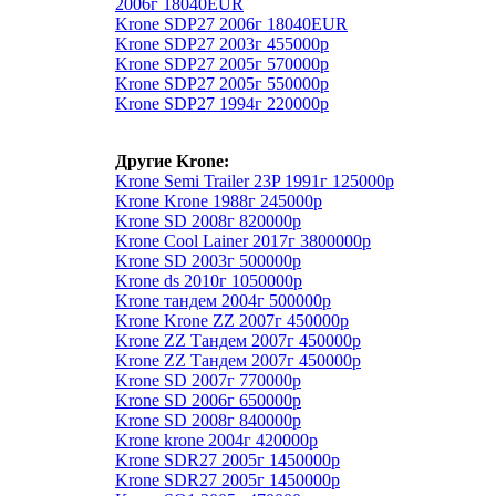
2006г 18040EUR
Krone SDP27 2006г 18040EUR
Krone SDP27 2003г 455000р
Krone SDP27 2005г 570000р
Krone SDP27 2005г 550000р
Krone SDP27 1994г 220000р
Другие Krone:
Krone Semi Trailer 23P 1991г 125000р
Krone Krone 1988г 245000р
Krone SD 2008г 820000р
Krone Cool Lainer 2017г 3800000р
Krone SD 2003г 500000р
Krone ds 2010г 1050000р
Krone тандем 2004г 500000р
Krone Krone ZZ 2007г 450000р
Krone ZZ Тандем 2007г 450000р
Krone ZZ Тандем 2007г 450000р
Krone SD 2007г 770000р
Krone SD 2006г 650000р
Krone SD 2008г 840000р
Krone krone 2004г 420000р
Krone SDR27 2005г 1450000р
Krone SDR27 2005г 1450000р