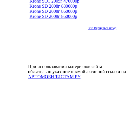
Krone SO1 2005г 470000р
Krone SD 2008г 880000р
Krone SD 2008г 860000р
Krone SD 2008г 860000р
<<< Вернуться назад
При использовании материалов сайта
обязательно указание прямой активной ссылки на
АВТОМОБИЛИСТАМ.РУ