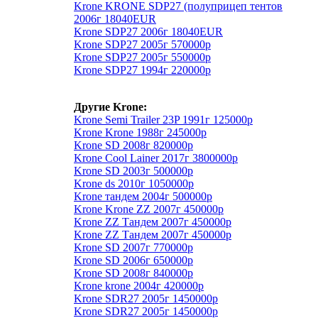
Krone KRONE SDP27 (полуприцеп тентов
2006г 18040EUR
Krone SDP27 2006г 18040EUR
Krone SDP27 2005г 570000р
Krone SDP27 2005г 550000р
Krone SDP27 1994г 220000р
Другие Krone:
Krone Semi Trailer 23P 1991г 125000р
Krone Krone 1988г 245000р
Krone SD 2008г 820000р
Krone Cool Lainer 2017г 3800000р
Krone SD 2003г 500000р
Krone ds 2010г 1050000р
Krone тандем 2004г 500000р
Krone Krone ZZ 2007г 450000р
Krone ZZ Тандем 2007г 450000р
Krone ZZ Тандем 2007г 450000р
Krone SD 2007г 770000р
Krone SD 2006г 650000р
Krone SD 2008г 840000р
Krone krone 2004г 420000р
Krone SDR27 2005г 1450000р
Krone SDR27 2005г 1450000р