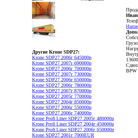
Прод
Иван
Теле
Напи
Допо
Собст
Грузо
Нагру
Другие Krone SDP27:
Внут
Krone SDP27 2006г 645000р
1360
Krone SDP27 2007г 690000р
Сдви
Krone SDP27 2006г 700000р
BPW
Krone SDP27 2007г 730000р
Krone SDP27 2006г 650000р
Krone SDP27 2006г 780000р
Krone SDP27 2007г 870000р
Krone SDP27 2005г 770000р
Krone SDP27 2004г 850000р
Krone SDP27 2006г 550000р
Krone SDP27 2006г 740000р
Krone Profi Liner SDP27 2005г 480000р
Krone Profi Liner SDP27 2004г 450000р
Krone Profi Liner SDP27 2006г 650000р
Krone SDP27 2001г 7000EUR