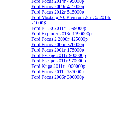
Ford Focus 2014г 495000р
Ford Focus 2009г 415000р
Ford Focus 2012г 515000р
Ford Mustang V6 Premium 2dr Co 2014г
21000$
Ford F-150 2011г 1599000р
Ford Explorer 2013г 1590000р
Ford Focus 2 2008г 425000р
Ford Focus 2006г 320000р
Ford Focus 2001г 175000р
Ford Escape 2011г 900000р
Ford Escape 2011г 970000р
Ford Kuga 2011г 1060000р
Ford Focus 2011г 585000р
Ford Focus 2006г 300000р