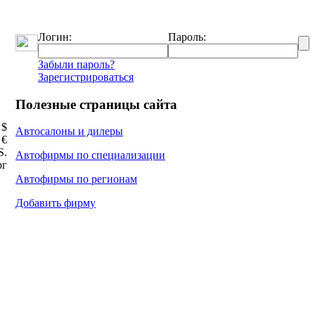
Логин:
Пароль:
Забыли пароль?
Зарегистрироваться
Полезные страницы сайта
 $
Автосалоны и дилеры
 €
Ѕ.
Автофирмы по специализации
рг
Автофирмы по регионам
Добавить фирму