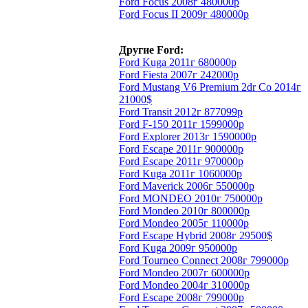
Ford Focus 2008г 480000р
Ford Focus II 2009г 480000р
Другие Ford:
Ford Kuga 2011г 680000р
Ford Fiesta 2007г 242000р
Ford Mustang V6 Premium 2dr Co 2014г
21000$
Ford Transit 2012г 877099р
Ford F-150 2011г 1599000р
Ford Explorer 2013г 1590000р
Ford Escape 2011г 900000р
Ford Escape 2011г 970000р
Ford Kuga 2011г 1060000р
Ford Maverick 2006г 550000р
Ford MONDEO 2010г 750000р
Ford Mondeo 2010г 800000р
Ford Mondeo 2005г 110000р
Ford Escape Hybrid 2008г 29500$
Ford Kuga 2009г 950000р
Ford Tourneo Connect 2008г 799000р
Ford Mondeo 2007г 600000р
Ford Mondeo 2004г 310000р
Ford Escape 2008г 799000р