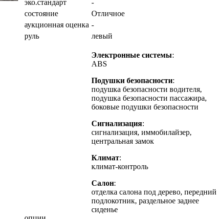
эко.стандарт
-
состояние
Отличное
аукционная оценка
-
руль
левый
Электронные системы
:
ABS
Подушки безопасности
:
подушка безопасности водителя,
подушка безопасности пассажира,
боковые подушки безопасности
Сигнализация
:
сигнализация, иммобилайзер,
центральная замок
Климат
:
климат-контроль
Салон
:
отделка салона под дерево, передний
подлокотник, раздельное заднее
сиденье
опции