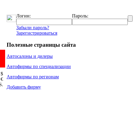
Логин:
Пароль:
Забыли пароль?
Зарегистрироваться
Полезные страницы сайта
Автосалоны и дилеры
Автофирмы по специализации
 $
Автофирмы по регионам
 €
Ѕ.
Добавить фирму