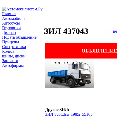
Главная
Автомобили
Автобусы
Грузовики
ЗИЛ 437043
← ве
Дилеры
Подать объявление
Прицепы
Спецтехника
ОБЪЯВЛЕНИЕ
Колеса,
шины, диски
Запчасти
Автофирмы
Другие ЗИЛ:
ЗИЛ Scottdaw 1985г 5516р