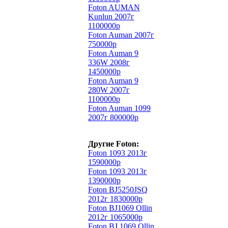
Foton AUMAN
Kunlun 2007г
1100000р
Foton Auman 2007г
750000р
Foton Auman 9
336W 2008г
1450000р
Foton Auman 9
280W 2007г
1100000р
Foton Auman 1099
2007г 800000р
Другие Foton:
Foton 1093 2013г
1590000р
Foton 1093 2013г
1390000р
Foton BJ5250JSQ
2012г 1830000р
Foton BJ1069 Ollin
2012г 1065000р
Foton BJ 1069 Ollin