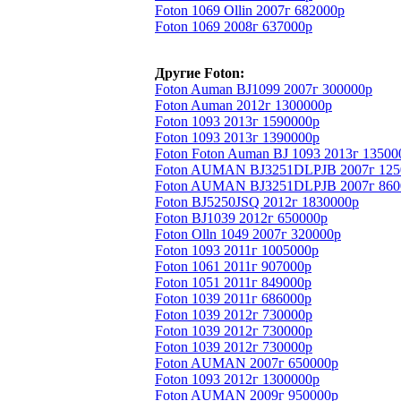
Foton 1069 Ollin 2007г 682000р
Foton 1069 2008г 637000р
Другие Foton:
Foton Auman BJ1099 2007г 300000р
Foton Auman 2012г 1300000р
Foton 1093 2013г 1590000р
Foton 1093 2013г 1390000р
Foton Foton Auman BJ 1093 2013г 13500
Foton AUMAN BJ3251DLPJB 2007г 125
Foton AUMAN BJ3251DLPJB 2007г 860
Foton BJ5250JSQ 2012г 1830000р
Foton BJ1039 2012г 650000р
Foton Olln 1049 2007г 320000р
Foton 1093 2011г 1005000р
Foton 1061 2011г 907000р
Foton 1051 2011г 849000р
Foton 1039 2011г 686000р
Foton 1039 2012г 730000р
Foton 1039 2012г 730000р
Foton 1039 2012г 730000р
Foton AUMAN 2007г 650000р
Foton 1093 2012г 1300000р
Foton AUMAN 2009г 950000р