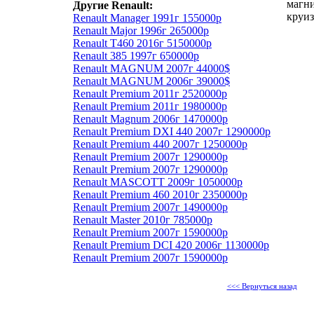
магни
Другие Renault:
круиз
Renault Manager 1991г 155000р
Renault Major 1996г 265000р
Renault T460 2016г 5150000р
Renault 385 1997г 650000р
Renault MAGNUM 2007г 44000$
Renault MAGNUM 2006г 39000$
Renault Premium 2011г 2520000р
Renault Premium 2011г 1980000р
Renault Magnum 2006г 1470000р
Renault Premium DXI 440 2007г 1290000р
Renault Premium 440 2007г 1250000р
Renault Premium 2007г 1290000р
Renault Premium 2007г 1290000р
Renault MASCOTT 2009г 1050000р
Renault Premium 460 2010г 2350000р
Renault Premium 2007г 1490000р
Renault Master 2010г 785000р
Renault Premium 2007г 1590000р
Renault Premium DCI 420 2006г 1130000р
Renault Premium 2007г 1590000р
<<< Вернуться назад