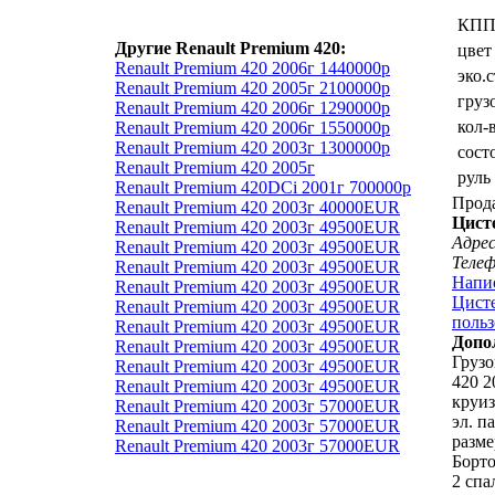
КП
Другие Renault Premium 420:
цвет
Renault Premium 420 2006г 1440000р
эко.
Renault Premium 420 2005г 2100000р
груз
Renault Premium 420 2006г 1290000р
кол-
Renault Premium 420 2006г 1550000р
Renault Premium 420 2003г 1300000р
сост
Renault Premium 420 2005г
руль
Renault Premium 420DCi 2001г 700000р
Прод
Renault Premium 420 2003г 40000EUR
Цист
Renault Premium 420 2003г 49500EUR
Адрес
Renault Premium 420 2003г 49500EUR
Теле
Renault Premium 420 2003г 49500EUR
Напи
Renault Premium 420 2003г 49500EUR
Цисте
Renault Premium 420 2003г 49500EUR
польз
Renault Premium 420 2003г 49500EUR
Допо
Renault Premium 420 2003г 49500EUR
Груз
Renault Premium 420 2003г 49500EUR
420 2
Renault Premium 420 2003г 49500EUR
круиз
Renault Premium 420 2003г 57000EUR
эл. п
Renault Premium 420 2003г 57000EUR
разме
Renault Premium 420 2003г 57000EUR
Борт
2 спа