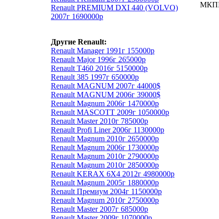
МКПП
Renault PREMIUM DXI 440 (VOLVO)
2007г 1690000р
Другие Renault:
Renault Manager 1991г 155000р
Renault Major 1996г 265000р
Renault T460 2016г 5150000р
Renault 385 1997г 650000р
Renault MAGNUM 2007г 44000$
Renault MAGNUM 2006г 39000$
Renault Magnum 2006г 1470000р
Renault MASCOTT 2009г 1050000р
Renault Master 2010г 785000р
Renault Profi Liner 2006г 1130000р
Renault Magnum 2010г 2650000р
Renault Magnum 2006г 1730000р
Renault Magnum 2010г 2790000р
Renault Magnum 2010г 2850000р
Renault KERAX 6X4 2012г 4980000р
Renault Magnum 2005г 1880000р
Renault Премиум 2004г 1150000р
Renault Magnum 2010г 2750000р
Renault Master 2007г 685000р
Renault Master 2009г 1070000р