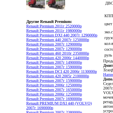
ДВ
КП
Другие Renault Premium:
цвет
Renault Premium 2011г 2520000р
Renault Premium 2011г 1980000р
эко.
Renault Premium DXI 440 2007г 1290000р
груз
Renault Premium 440 2007г 1250000р
кол-
Renault Premium 2007г 1290000р
Renault Premium 2007г 1290000р
сост
Renault Premium 460 2010г 2350000р
руль
Renault Premium 420 2006г 1440000р
Прод
Renault Premium 2007г 1490000р
Дмит
Renault Premium 2007г 1590000р
Теле
Renault Premium DCI 420 2006г 1130000р
Напи
Renault Premium 420 2005г 2100000р
Допо
Renault Premium 2007г 1590000р
Седел
Renault Premium 2006г 1250000р
2007г
Renault Premium 2007г 1650000р
VOLVO
Renault Premium 2006г 1250000р
мочев
Renault Premium 2007г 1690000р
ретар
Renault PREMIUM DXI 440 (VOLVO)
автон
2007г 1690000р
устро
Renault Premium 2007г 2380000р