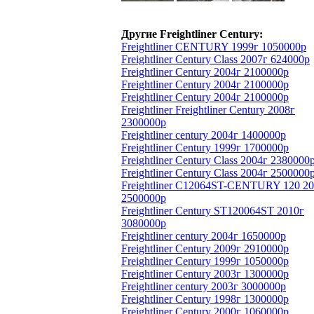
Другие Freightliner Century:
Freightliner CENTURY 1999г 1050000р
Freightliner Century Class 2007г 624000р
Freightliner Century 2004г 2100000р
Freightliner Century 2004г 2100000р
Freightliner Century 2004г 2100000р
Freightliner Freightliner Century 2008г
2300000р
Freightliner century 2004г 1400000р
Freightliner Century 1999г 1700000р
Freightliner Century Class 2004г 2380000
Freightliner Century Class 2004г 2500000
Freightliner C12064ST-CENTURY 120 2
2500000р
Freightliner Century ST120064ST 2010г
3080000р
Freightliner century 2004г 1650000р
Freightliner Century 2009г 2910000р
Freightliner Century 1999г 1050000р
Freightliner Century 2003г 1300000р
Freightliner century 2003г 3000000р
Freightliner Century 1998г 1300000р
Freightliner Century 2000г 1060000р