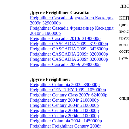
ДВ
Другие Freightliner Cascadia:
Freightliner Cascadia Фредлайнер Каскадия
КП
2009г 3290000р
цвет
Freightliner Cascadia Фредлайнер Каскадия
эко.
2010г 3190000р
груз
Freightliner Cascadia 2010г 3190000р
Freightliner CASCADIA 2009г 3190000р
кол-
Freightliner CASCADIA 2009г 3426000р
сост
Freightliner CASCADIA 2009г 3200000р
руль
Freightliner CASCADIA 2009г 3200000р
Freightliner Cascadia 2009г 2980000р
Другие Freightliner:
Freightliner Columbia 2003г 890000р
Freightliner CENTURY 1999г 1050000р
Freightliner Century Class 2007г 624000р
опц
Freightliner Century 2004г 2100000р
Freightliner Century 2004г 2100000р
Freightliner Century 2004г 2100000р
Freightliner Century 2004г 2100000р
Freightliner Columbia 2004г 1450000р
Freightliner Freightliner Century 2008г