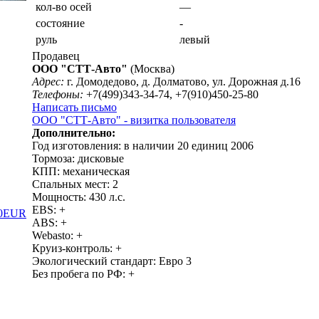
кол-во осей
—
состояние
-
руль
левый
Продавец
ООО "СТТ-Авто"
(Москва)
Адрес:
г. Домодедово, д. Долматово, ул. Дорожная д.16
Телефоны:
+7(499)343-34-74, +7(910)450-25-80
Написать письмо
ООО "СТТ-Авто" - визитка пользователя
Дополнительно:
Год изготовления: в наличии 20 единиц 2006
Тормоза: дисковые
КПП: механическая
Спальных мест: 2
Мощность: 430 л.с.
EBS: +
00EUR
ABS: +
Webasto: +
Круиз-контроль: +
Экологический стандарт: Евро 3
Без пробега по РФ: +