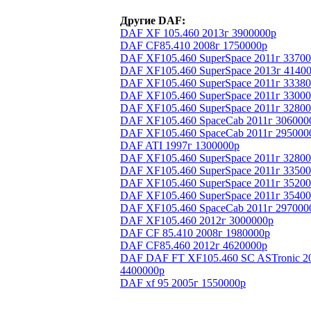
Другие DAF:
DAF XF 105.460 2013г 3900000р
DAF CF85.410 2008г 1750000р
DAF XF105.460 SuperSpace 2011г 3370
DAF XF105.460 SuperSpace 2013г 4140
DAF XF105.460 SuperSpace 2011г 3338
DAF XF105.460 SuperSpace 2011г 3300
DAF XF105.460 SuperSpace 2011г 3280
DAF XF105.460 SpaceCab 2011г 306000
DAF XF105.460 SpaceCab 2011г 295000
DAF ATI 1997г 1300000р
DAF XF105.460 SuperSpace 2011г 3280
DAF XF105.460 SuperSpace 2011г 3350
DAF XF105.460 SuperSpace 2011г 3520
DAF XF105.460 SuperSpace 2011г 3540
DAF XF105.460 SpaceCab 2011г 297000
DAF XF105.460 2012г 3000000р
DAF CF 85.410 2008г 1980000р
DAF CF85.460 2012г 4620000р
DAF DAF FT XF105.460 SC ASTronic 2
4400000р
DAF xf 95 2005г 1550000р