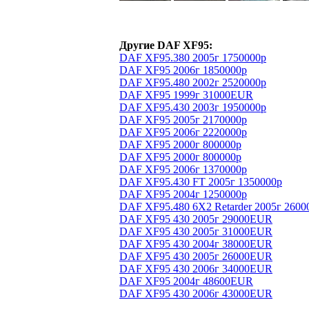
Другие DAF XF95:
DAF XF95.380 2005г 1750000р
DAF XF95 2006г 1850000р
DAF XF95.480 2002г 2520000р
DAF XF95 1999г 31000EUR
DAF XF95.430 2003г 1950000р
DAF XF95 2005г 2170000р
DAF XF95 2006г 2220000р
DAF XF95 2000г 800000р
DAF XF95 2000г 800000р
DAF XF95 2006г 1370000р
DAF XF95.430 FT 2005г 1350000р
DAF XF95 2004г 1250000р
DAF XF95.480 6X2 Retarder 2005г 260
DAF XF95 430 2005г 29000EUR
DAF XF95 430 2005г 31000EUR
DAF XF95 430 2004г 38000EUR
DAF XF95 430 2005г 26000EUR
DAF XF95 430 2006г 34000EUR
DAF XF95 2004г 48600EUR
DAF XF95 430 2006г 43000EUR