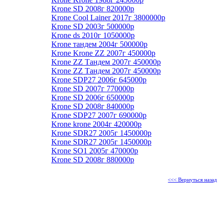
Krone SD 2008г 820000р
Krone Cool Lainer 2017г 3800000р
Krone SD 2003г 500000р
Krone ds 2010г 1050000р
Krone тандем 2004г 500000р
Krone Krone ZZ 2007г 450000р
Krone ZZ Тандем 2007г 450000р
Krone ZZ Тандем 2007г 450000р
Krone SDP27 2006г 645000р
Krone SD 2007г 770000р
Krone SD 2006г 650000р
Krone SD 2008г 840000р
Krone SDP27 2007г 690000р
Krone krone 2004г 420000р
Krone SDR27 2005г 1450000р
Krone SDR27 2005г 1450000р
Krone SO1 2005г 470000р
Krone SD 2008г 880000р
<<< Вернуться назад