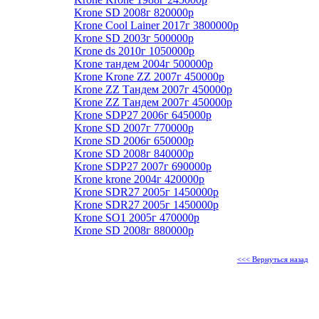
Krone SD 2008г 820000р
Krone Cool Lainer 2017г 3800000р
Krone SD 2003г 500000р
Krone ds 2010г 1050000р
Krone тандем 2004г 500000р
Krone Krone ZZ 2007г 450000р
Krone ZZ Тандем 2007г 450000р
Krone ZZ Тандем 2007г 450000р
Krone SDP27 2006г 645000р
Krone SD 2007г 770000р
Krone SD 2006г 650000р
Krone SD 2008г 840000р
Krone SDP27 2007г 690000р
Krone krone 2004г 420000р
Krone SDR27 2005г 1450000р
Krone SDR27 2005г 1450000р
Krone SO1 2005г 470000р
Krone SD 2008г 880000р
<<< Вернуться назад