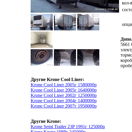
кол-
сост
опц
Допо
5661 
элект
тормо
короб
пробе
Другие Krone Cool Liner:
Krone Cool Liner 2005г 1580000р
Krone Cool Liner 2005г 1640000р
Krone Cool Liner 2002г 1250000р
Krone Cool Liner 2004г 1400000р
Krone Cool Liner 2007г 1950000р
Другие Krone:
Krone Semi Trailer 23P 1991г 125000р
Krone Krone 1988г 245000р