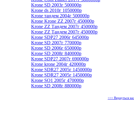
Krone SD 2003г 500000р
Krone ds 2010г 1050000р
Krone тандем 2004г 500000р
Krone Krone ZZ 2007г 450000р
Krone ZZ Тандем 2007г 450000р
Krone ZZ Тандем 2007г 450000р
Krone SDP27 2006г 645000р
Krone SD 2007г 770000р
Krone SD 2006г 650000р
Krone SD 2008г 840000р
Krone SDP27 2007г 690000р
Krone krone 2004г 420000р
Krone SDR27 2005г 1450000р
Krone SDR27 2005г 1450000р
Krone SO1 2005г 470000р
Krone SD 2008г 880000р
<<< Вернуться на