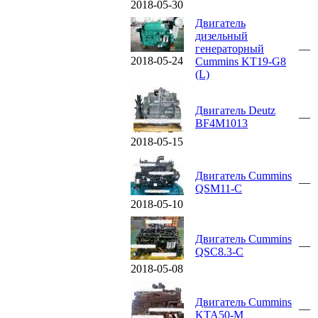
2018-05-30
Двигатель
дизельный
генераторный
—
2018-05-24
Cummins KT19-G8
(L)
Двигатель Deutz
—
BF4M1013
2018-05-15
Двигатель Cummins
—
QSM11-C
2018-05-10
Двигатель Cummins
—
QSC8.3-C
2018-05-08
Двигатель Cummins
—
KTA50-M