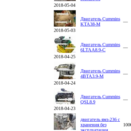
2018-05-04
Двигатель Cummins
—
KTA38-M
2018-05-03
Двигатель Cummins
—
6LTAA8.9-C
2018-04-25
Двигатель Cummins
—
4BTA3.9-M
2018-04-24
Двигатель Cummins
—
QSL8.9
2018-04-23
двигатель ямз-236 с
хранения без
100
эксплуатации