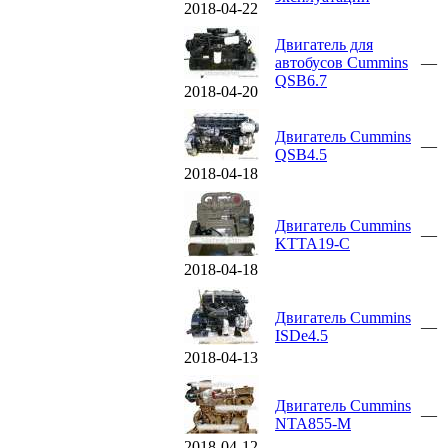
2018-04-22
Двигатель для
автобусов Cummins
—
QSB6.7
2018-04-20
Двигатель Cummins
—
QSB4.5
2018-04-18
Двигатель Cummins
—
KTTA19-C
2018-04-18
Двигатель Cummins
—
ISDe4.5
2018-04-13
Двигатель Cummins
—
NTA855-M
2018-04-12