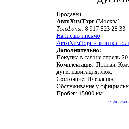
Продавец
АвтоХимТорг
(Москва)
Телефоны:
8 917 523 28 33
Написать письмо
АвтоХимТорг - визитка пол
Дополнительно:
Покупка в салоне апрель 20
Комплектация: Полная. Кож
дуги, навигация, люк,
Состояние: Идеальное
Обслуживание у официальн
Пробег: 45000 км
<<< Вернуться 