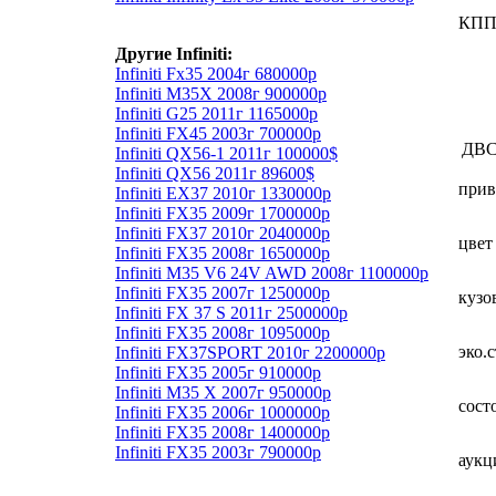
КП
Другие Infiniti:
Infiniti Fx35 2004г 680000р
Infiniti M35X 2008г 900000р
Infiniti G25 2011г 1165000р
Infiniti FX45 2003г 700000р
ДВ
Infiniti QX56-1 2011г 100000$
Infiniti QX56 2011г 89600$
прив
Infiniti EX37 2010г 1330000р
Infiniti FX35 2009г 1700000р
Infiniti FX37 2010г 2040000р
цвет
Infiniti FX35 2008г 1650000р
Infiniti M35 V6 24V AWD 2008г 1100000р
Infiniti FX35 2007г 1250000р
кузо
Infiniti FX 37 S 2011г 2500000р
Infiniti FX35 2008г 1095000р
эко.
Infiniti FX37SPORT 2010г 2200000р
Infiniti FX35 2005г 910000р
Infiniti М35 X 2007г 950000р
сост
Infiniti FX35 2006г 1000000р
Infiniti FX35 2008г 1400000р
Infiniti FX35 2003г 790000р
аукц