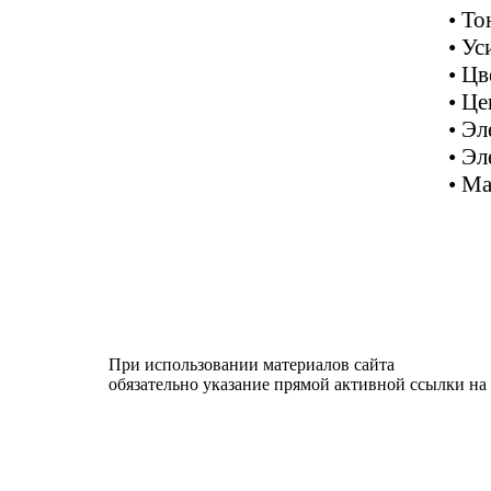
• То
• Ус
• Цв
• Ц
• Эл
• Эл
• М
При использовании материалов сайта
обязательно указание прямой активной ссылки на