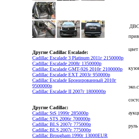
ДВ
прив
цвет
Другие Cadillac Escalade:
Cadillac Escalade 3 Platinum 2011г 2150000р
Cadillac Escalade 2008г 1350000р
кузо
Cadillac Escalade GMT-926 2010г 2100000р
Cadillac Escalade EXT 2003г 950000р
Cadillac Escalade Бронированный 2010г
9500000р
эко.
Cadillac Escalade II 2007г 1800000р
сост
Другие Cadillac:
аукц
Cadillac StS 1999г 285000р
Cadillac STS 2006г 700000р
Cadillac BLS 2007г 775000р
руль
Cadillac BLS 2007г 775000р
Cadillac Brougham 1990г 13000EUR