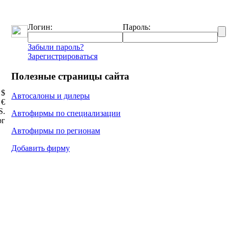
Логин:
Пароль:
Забыли пароль?
Зарегистрироваться
Полезные страницы сайта
 $
Автосалоны и дилеры
 €
Ѕ.
Автофирмы по специализации
рг
Автофирмы по регионам
Добавить фирму