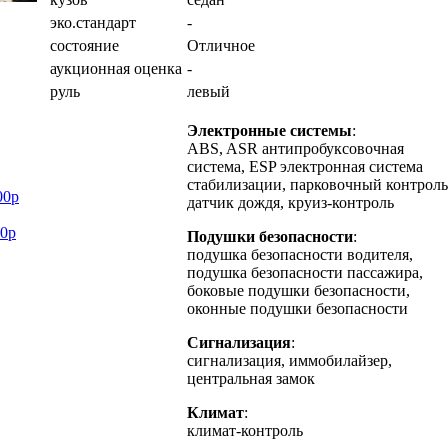
эко.стандарт
-
состояние
Отличное
аукционная оценка
-
руль
левый
Электронные системы
:
ABS, ASR антипробуксовочная
система, ESP электронная система
стабилизации, парковочный контроль
00р
датчик дождя, круиз-контроль
00р
Подушки безопасности
:
подушка безопасности водителя,
подушка безопасности пассажира,
боковые подушки безопасности,
оконные подушки безопасности
Сигнализация
:
сигнализация, иммобилайзер,
центральная замок
Климат
:
климат-контроль