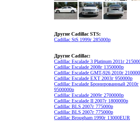
Другие Cadillac STS:
Cadillac StS 1999г 285000р
Другие Cadillac:
Cadillac Escalade 3 Platinum 2011г 21500
Cadillac Escalade 2008г 1350000р
Cadillac Escalade GMT-926 2010г 21000
Cadillac Escalade EXT 2003г 950000р
Cadillac Escalade Бронированный 2010г
9500000р
Cadillac Escalade 2009г 2700000р
Cadillac Escalade II 2007г 1800000р
Cadillac BLS 2007г 775000р
Cadillac BLS 2007г 775000р
Cadillac Brougham 1990г 13000EUR