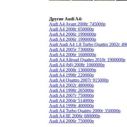
Другие Audi A4:
Audi A4 Avant 2008г 745000р
Audi A4 2008г 650000р
Audi A4 2006г 1990000р
Audi A4 2006г 1990000р
Audi Audi A4 1.8 Turbo Quattro 2002г 4
Audi A4 2005г 730000р
Audi A4 2006г 1600000р
Audi A4 Allroad Quattro 2010г 1900000р
Audi A4 (b8) 2008г 1060000р
Audi A4 2008г 1300000р
Audi A4 1998г 220000р
Audi A4 Quattro 2007г 915000р
Audi A4 2002г 480000р
Audi A4 1998г 265000р
Audi A4 2007г 750000р
Audi A4 2004г 514000р
Audi A4 1999г 400000р
Audi A4 Turbo Quattro 2000г 350000р
Audi A4 8E 2006г 680000р
Audi A4 2006г 750000р