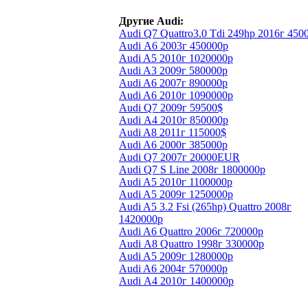
Другие Audi:
Audi Q7 Quattro3.0 Tdi 249hp 2016г 450
Audi А6 2003г 450000р
Audi A5 2010г 1020000р
Audi A3 2009г 580000р
Audi A6 2007г 890000р
Audi A6 2010г 1090000р
Audi Q7 2009г 59500$
Audi А4 2010г 850000р
Audi A8 2011г 115000$
Audi A6 2000г 385000р
Audi Q7 2007г 20000EUR
Audi Q7 S Line 2008г 1800000р
Audi A5 2010г 1100000р
Audi A5 2009г 1250000р
Audi A5 3.2 Fsi (265hp) Quattro 2008г
1420000р
Audi A6 Quattro 2006г 720000р
Audi А8 Quattro 1998г 330000р
Audi A5 2009г 1280000р
Audi A6 2004г 570000р
Audi А4 2010г 1400000р