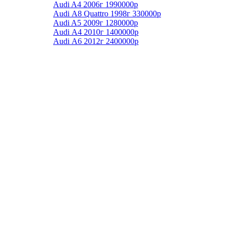
Audi A4 2006г 1990000р
Audi А8 Quattro 1998г 330000р
Audi A5 2009г 1280000р
Audi А4 2010г 1400000р
Audi А6 2012г 2400000р