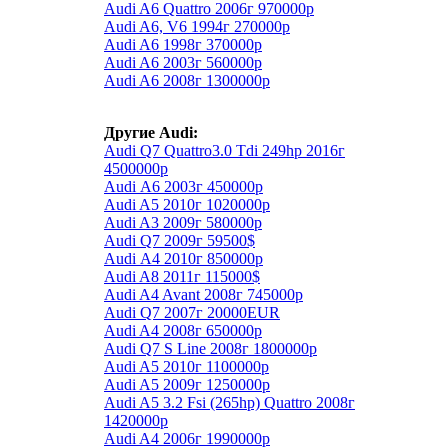
Audi A6 Quattro 2006г 970000р
Audi A6, V6 1994г 270000р
Audi A6 1998г 370000р
Audi A6 2003г 560000р
Audi A6 2008г 1300000р
Другие Audi:
Audi Q7 Quattro3.0 Tdi 249hp 2016г
4500000р
Audi А6 2003г 450000р
Audi A5 2010г 1020000р
Audi A3 2009г 580000р
Audi Q7 2009г 59500$
Audi А4 2010г 850000р
Audi A8 2011г 115000$
Audi A4 Avant 2008г 745000р
Audi Q7 2007г 20000EUR
Audi A4 2008г 650000р
Audi Q7 S Line 2008г 1800000р
Audi A5 2010г 1100000р
Audi A5 2009г 1250000р
Audi A5 3.2 Fsi (265hp) Quattro 2008г
1420000р
Audi A4 2006г 1990000р