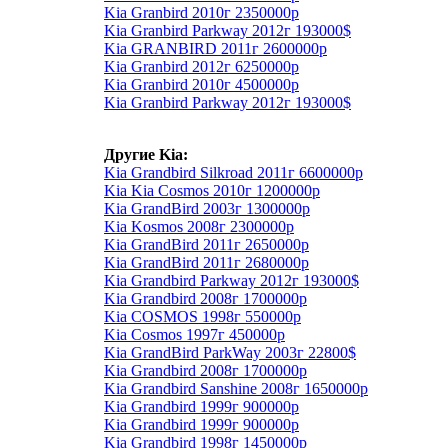
Kia Granbird 2010г 2350000р
Kia Granbird Parkway 2012г 193000$
Kia GRANBIRD 2011г 2600000р
Kia Granbird 2012г 6250000р
Kia Granbird 2010г 4500000р
Kia Granbird Parkway 2012г 193000$
Другие Kia:
Kia Grandbird Silkroad 2011г 6600000р
Kia Kia Cosmos 2010г 1200000р
Kia GrandBird 2003г 1300000р
Kia Kosmos 2008г 2300000р
Kia GrandBird 2011г 2650000р
Kia GrandBird 2011г 2680000р
Kia Grandbird Parkway 2012г 193000$
Kia Grandbird 2008г 1700000р
Kia COSMOS 1998г 550000р
Kia Cosmos 1997г 450000р
Kia GrandBird ParkWay 2003г 22800$
Kia Grandbird 2008г 1700000р
Kia Grandbird Sanshine 2008г 1650000р
Kia Grandbird 1999г 900000р
Kia Grandbird 1999г 900000р
Kia Grandbird 1998г 1450000р