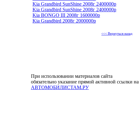
Kia Grandbird SunShine 2008г 2400000р
Kia Grandbird SunShine 2008г 2400000р
Kia BONGO III 2008г 1600000р
Kia Grandbird 2008г 2000000р
<<< Вернуться назад
При использовании материалов сайта
обязательно указание прямой активной ссылки на
АВТОМОБИЛИСТАМ.РУ