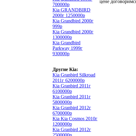
цене договоримс
700000р
Kia GRANDBIRD
2000г 1250000р
Kia Grandbird 2000г
999р
Kia Grandbird 2000г
1300000р
Kia Grandbird
Parkway 1999г
930000р
Другие Kia:
Kia Granbird Silkroad
2011г 6200000р
Kia Granbird 2011г
6100000р
Kia Granbird 2011г
5800000р
Kia Granbird 2012г
6700000р
Kia Kia Cosmos 2010г
1200000р
Kia Granbird 2012г
2500000р