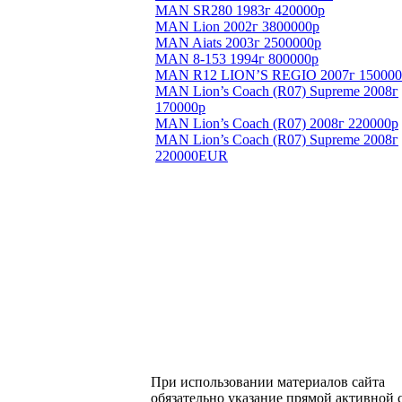
MAN SR280 1983г 420000р
MAN Lion 2002г 3800000р
MAN Aiats 2003г 2500000р
MAN 8-153 1994г 800000р
MAN R12 LION’S REGIO 2007г 150000
MAN Lion’s Coach (R07) Supreme 2008г
170000р
MAN Lion’s Coach (R07) 2008г 220000р
MAN Lion’s Coach (R07) Supreme 2008г
220000EUR
При использовании материалов сайта
обязательно указание прямой активной 