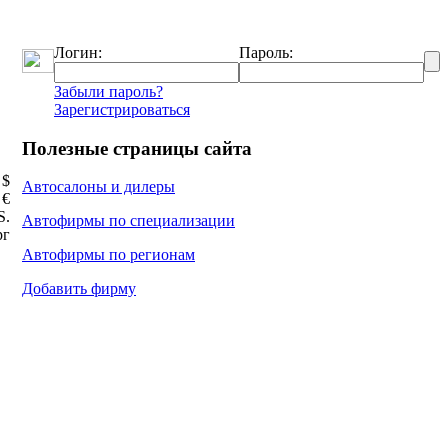
Логин:
Пароль:
Забыли пароль?
Зарегистрироваться
Полезные страницы сайта
 $
Автосалоны и дилеры
 €
Ѕ.
Автофирмы по специализации
рг
Автофирмы по регионам
Добавить фирму