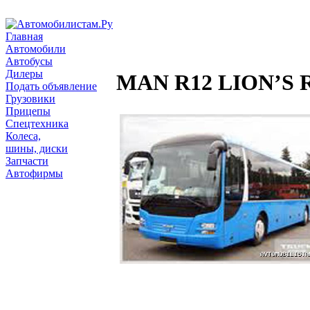
Главная
Автомобили
Автобусы
Дилеры
MAN R12 LION’S 
Подать объявление
Грузовики
Прицепы
Спецтехника
Колеса,
шины, диски
Запчасти
Автофирмы