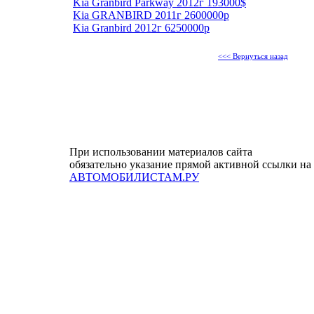
Kia Granbird Parkway 2012г 193000$
Kia GRANBIRD 2011г 2600000р
Kia Granbird 2012г 6250000р
<<< Вернуться назад
При использовании материалов сайта
обязательно указание прямой активной ссылки на
АВТОМОБИЛИСТАМ.РУ