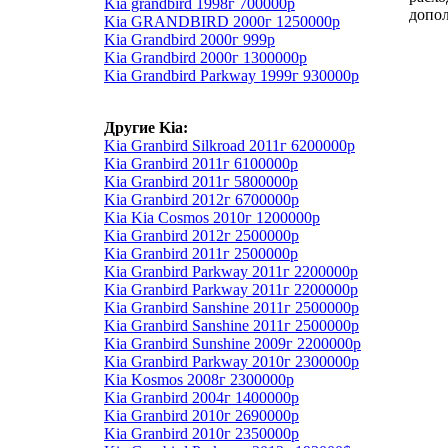
Kia grandbird 1998г 700000р
допо
Kia GRANDBIRD 2000г 1250000р
Kia Grandbird 2000г 999р
Kia Grandbird 2000г 1300000р
Kia Grandbird Parkway 1999г 930000р
Другие Kia:
Kia Granbird Silkroad 2011г 6200000р
Kia Granbird 2011г 6100000р
Kia Granbird 2011г 5800000р
Kia Granbird 2012г 6700000р
Kia Kia Cosmos 2010г 1200000р
Kia Granbird 2012г 2500000р
Kia Granbird 2011г 2500000р
Kia Granbird Parkway 2011г 2200000р
Kia Granbird Parkway 2011г 2200000р
Kia Granbird Sanshine 2011г 2500000р
Kia Granbird Sanshine 2011г 2500000р
Kia Granbird Sunshine 2009г 2200000р
Kia Granbird Parkway 2010г 2300000р
Kia Kosmos 2008г 2300000р
Kia Granbird 2004г 1400000р
Kia Granbird 2010г 2690000р
Kia Granbird 2010г 2350000р