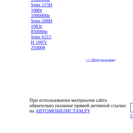
Setra 215H
1980г
1000000р
Setra 208H
1983г
850000р
Setra S215
H 1997г
25000$
<<< Вернуться назад
При использовании материалов сайта
обязательно указание прямой активной ссылки
на
АВТОМОБИЛИСТАМ.РУ
С