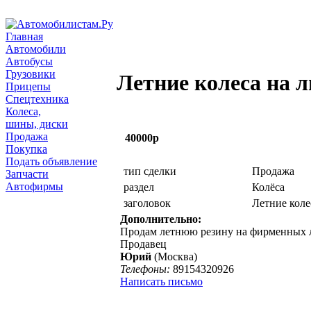
Главная
Автомобили
Автобусы
Грузовики
Летние колеса на 
Прицепы
Спецтехника
Колеса,
шины, диски
Продажа
40000р
Покупка
Подать объявление
тип сделки
Продажа
Запчасти
Автофирмы
раздел
Колёса
заголовок
Летние коле
Дополнительно:
Продам летнюю резину на фирменных л
Продавец
Юрий
(Москва)
Телефоны:
89154320926
Написать письмо