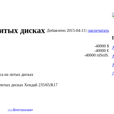
литых дисках
Добавлено 2015-04-13 |
распечатать
-40000 $
-40000 €
-40000 пїЅпїЅ.
са на литых дисках
итых дисках Хендай 235/65/R17
<<< Вернуться назад