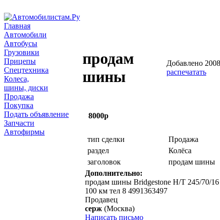
Главная
Автомобили
Автобусы
Грузовики
продам
Прицепы
Добавлено 2008-
Спецтехника
распечатать
шины
Колеса,
шины, диски
Продажа
Покупка
Подать объявление
8000р
Запчасти
Автофирмы
тип сделки
Продажа
раздел
Колёса
заголовок
продам шины
Дополнительно:
продам шины Bridgestone H/T 245/70/16
100 км тел 8 4991363497
Продавец
серж
(Москва)
Написать письмо