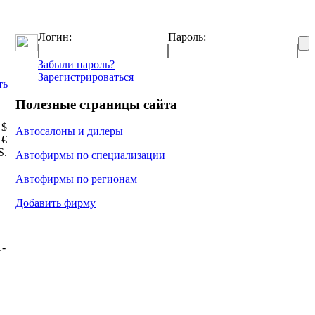
Логин:
Пароль:
Забыли пароль?
Зарегистрироваться
ть
Полезные страницы сайта
 $
Автосалоны и дилеры
 €
Ѕ.
Автофирмы по специализации
Автофирмы по регионам
Добавить фирму
1-