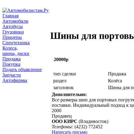
Главная
Автомобили
Автобусы
Грузовики
Шины для портовы
Прицепы
Спецтехника
Колеса,
шины, диски
Продажа
20000р
Покупка
Подать объявление
тип сделки
Продажа
Запчасти
Автофирмы
раздел
Колёса
заголовок
Шины для п
Дополнительно:
Все размеры шин для портовых погрузч
поставки. Индивидуальный подход к ц
2000
Продавец
ООО КИРС
(Владивосток)
Телефоны:
(4232) 772452
Написать письмо