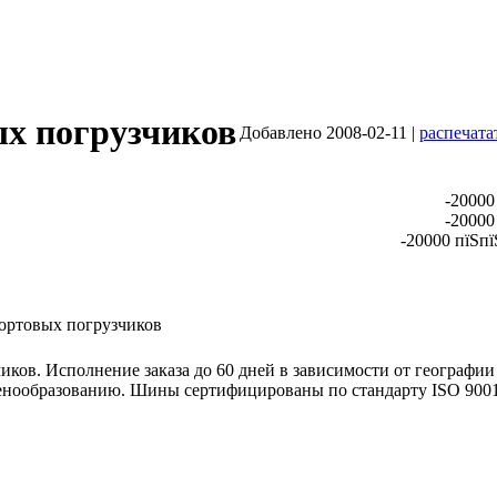
х погрузчиков
Добавлено 2008-02-11 |
распечата
-20000
-20000
-20000 пїЅпї
ортовых погрузчиков
иков. Исполнение заказа до 60 дней в зависимости от географии
енообразованию. Шины сертифицированы по стандарту ISO 900