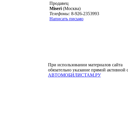
Продавец
Miseri
(Москва)
Телефоны:
8-926-2353993
Написать письмо
При использовании материалов сайта
обязательно указание прямой активной 
АВТОМОБИЛИСТАМ.РУ