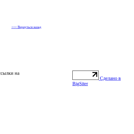
<<< Вернуться назад
ссылки на
Сделано в
BigSiter