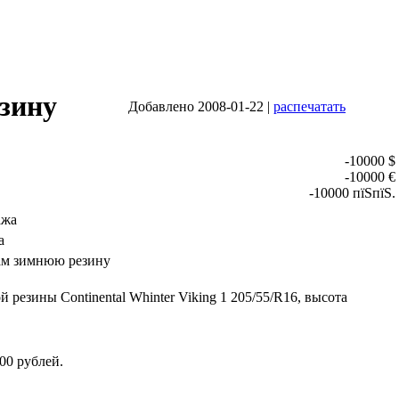
зину
Добавлено 2008-01-22 |
распечатать
-10000 $
-10000 €
-10000 пїЅпїЅ.
ажа
а
м зимнюю резину
резины Continental Whinter Viking 1 205/55/R16, высота
00 рублей.