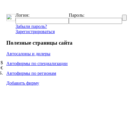
Логин:
Пароль:
Забыли пароль?
Зарегистрироваться
Полезные страницы сайта
Автосалоны и дилеры
 $
Автофирмы по специализации
 €
Ѕ.
Автофирмы по регионам
Добавить фирму