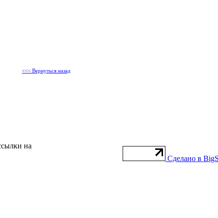
<<< Вернуться назад
ссылки на
Сделано в BigS