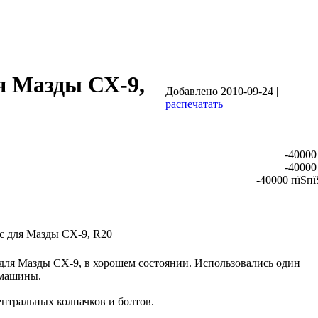
я Мазды СХ-9,
Добавлено 2010-09-24 |
распечатать
-40000
-40000
-40000 пїЅпї
с для Мазды СХ-9, R20
для Мазды СХ-9, в хорошем состоянии. Использовались один
й машины.
ентральных колпачков и болтов.