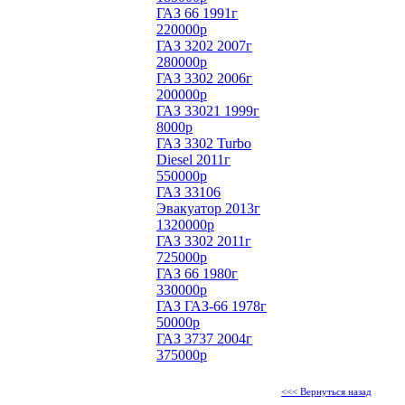
ГАЗ 66 1991г
220000р
ГАЗ 3202 2007г
280000р
ГАЗ 3302 2006г
200000р
ГАЗ 33021 1999г
8000р
ГАЗ 3302 Turbo
Diesel 2011г
550000р
ГАЗ 33106
Эвакуатор 2013г
1320000р
ГАЗ 3302 2011г
725000р
ГАЗ 66 1980г
330000р
ГАЗ ГАЗ-66 1978г
50000р
ГАЗ 3737 2004г
375000р
<<< Вернуться назад