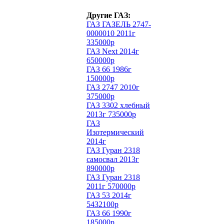
Другие ГАЗ:
ГАЗ ГАЗЕЛЬ 2747-
0000010 2011г
335000р
ГАЗ Next 2014г
650000р
ГАЗ 66 1986г
150000р
ГАЗ 2747 2010г
375000р
ГАЗ 3302 хлебный
2013г 735000р
ГАЗ
Изотермический
2014г
ГАЗ Гуран 2318
самосвал 2013г
890000р
ГАЗ Гуран 2318
2011г 570000р
ГАЗ 53 2014г
5432100р
ГАЗ 66 1990г
185000р