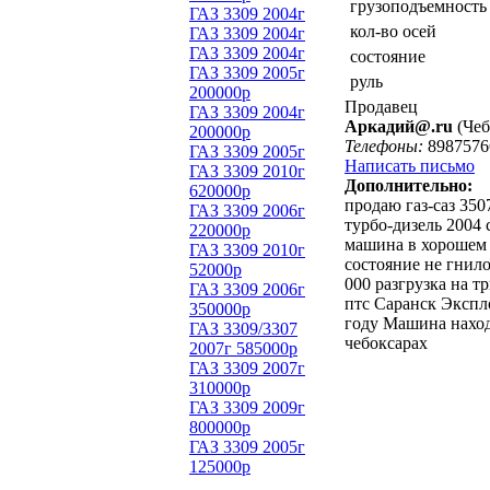
грузоподъемность
ГАЗ 3309 2004г
кол-во осей
ГАЗ 3309 2004г
ГАЗ 3309 2004г
состояние
ГАЗ 3309 2005г
руль
200000р
Продавец
ГАЗ 3309 2004г
Аркадий@.ru
(Чеб
200000р
Телефоны:
8987576
ГАЗ 3309 2005г
Написать письмо
ГАЗ 3309 2010г
Дополнительно:
620000р
продаю газ-саз 350
ГАЗ 3309 2006г
турбо-дизель 2004 
220000р
машина в хорошем
ГАЗ 3309 2010г
состояние не гнило
52000р
000 разгрузка на т
ГАЗ 3309 2006г
птс Саранск Экспл
350000р
году Машина наход
ГАЗ 3309/3307
чебоксарах
2007г 585000р
ГАЗ 3309 2007г
310000р
ГАЗ 3309 2009г
800000р
ГАЗ 3309 2005г
125000р