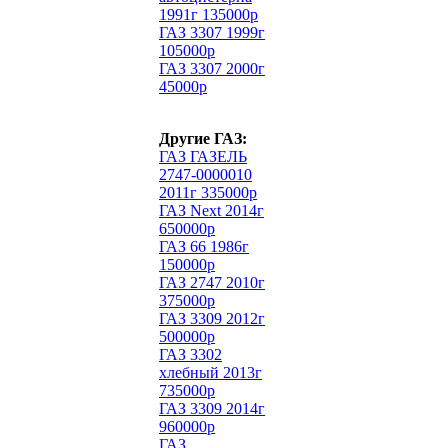
1991г 135000р
ГАЗ 3307 1999г
105000р
ГАЗ 3307 2000г
45000р
Другие ГАЗ:
ГАЗ ГАЗЕЛЬ
2747-0000010
2011г 335000р
ГАЗ Next 2014г
650000р
ГАЗ 66 1986г
150000р
ГАЗ 2747 2010г
375000р
ГАЗ 3309 2012г
500000р
ГАЗ 3302
хлебный 2013г
735000р
ГАЗ 3309 2014г
960000р
ГАЗ