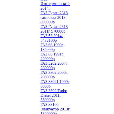
Изотермический
2014г
ГАЗ Гуран 2318
самосвал 2013г
890000р
ГАЗ Гуран 2318
2011г 570000р
ГАЗ 53 2014г
5432100р
ГАЗ 66 1990г
185000р
ГАЗ 66 1991г
220000р
ГАЗ 3202 2007г
280000р
ГАЗ 3302 2006г
200000р
ГАЗ 33021 1999г
8000р
ГАЗ 3302 Turbo
Diesel 2011г
550000р
ГАЗ 33106
Эвакуатор 2013г
1320000р