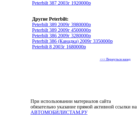
Peterbilt 387 2003г 1920000р
Другие Peterbilt:
Peterbilt 389 2009г 3980000р
Peterbilt 389 2009г 4500000р
Peterbilt 386 2009г 3280000р
Peterbilt 386 (Канадка) 2009г 3350000р
Peterbilt 8 2003г 1680000р
<<< Вернуться назад
При использовании материалов сайта
обязательно указание прямой активной ссылки на
АВТОМОБИЛИСТАМ.РУ