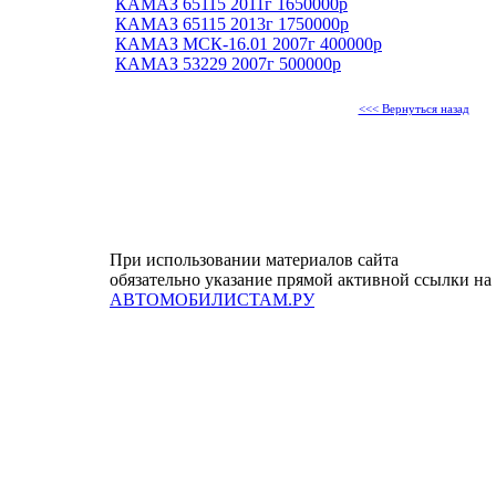
КАМАЗ 65115 2011г 1650000р
КАМАЗ 65115 2013г 1750000р
КАМАЗ МСК-16.01 2007г 400000р
КАМАЗ 53229 2007г 500000р
<<< Вернуться назад
При использовании материалов сайта
обязательно указание прямой активной ссылки на
АВТОМОБИЛИСТАМ.РУ