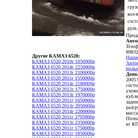
груз
кол-
сост
руль
Прод
Анто
Теле
8983
Другие КАМАЗ 6520:
Напи
КАМАЗ 6520 2010г 1050000р
Анто
КАМАЗ 6520 2014г 2250000р
польз
КАМАЗ 6520 2013г 2100000р
Допо
КАМАЗ 6520 2011г 1550000р
2005 
КАМАЗ 6520 2014г 2180000р
состо
КАМАЗ 6520 2012г 1750000р
ухож
КАМАЗ 6520 2013г 1970000р
куб.м
КАМАЗ 6520 2011г 1650000р
задн
КАМАЗ 6520 2013г 2050000р
разгр
КАМАЗ 6520 2014г 2200000р
масса
КАМАЗ 6520 2011г 2795000р
Полна
КАМАЗ 6520 2013г 2350000р
кг КП
КАМАЗ 6520 2011г 1750000р
КАМАЗ 6520 2011г 1850000р