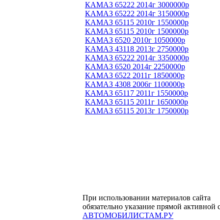
КАМАЗ 65222 2014г 3000000р
КАМАЗ 65222 2014г 3150000р
КАМАЗ 65115 2010г 1550000р
КАМАЗ 65115 2010г 1500000р
КАМАЗ 6520 2010г 1050000р
КАМАЗ 43118 2013г 2750000р
КАМАЗ 65222 2014г 3350000р
КАМАЗ 6520 2014г 2250000р
КАМАЗ 6522 2011г 1850000р
КАМАЗ 4308 2006г 1100000р
КАМАЗ 65117 2011г 1550000р
КАМАЗ 65115 2011г 1650000р
КАМАЗ 65115 2013г 1750000р
При использовании материалов сайта
обязательно указание прямой активной 
АВТОМОБИЛИСТАМ.РУ