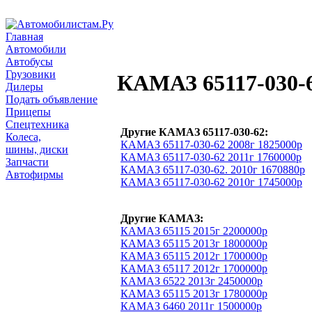
Главная
Автомобили
Автобусы
Грузовики
КАМАЗ 65117-030-
Дилеры
Подать объявление
Прицепы
Спецтехника
Другие КАМАЗ 65117-030-62:
Колеса,
КАМАЗ 65117-030-62 2008г 1825000р
шины, диски
КАМАЗ 65117-030-62 2011г 1760000р
Запчасти
КАМАЗ 65117-030-62. 2010г 1670880р
Автофирмы
КАМАЗ 65117-030-62 2010г 1745000р
Другие КАМАЗ:
КАМАЗ 65115 2015г 2200000р
КАМАЗ 65115 2013г 1800000р
КАМАЗ 65115 2012г 1700000р
КАМАЗ 65117 2012г 1700000р
КАМАЗ 6522 2013г 2450000р
КАМАЗ 65115 2013г 1780000р
КАМАЗ 6460 2011г 1500000р