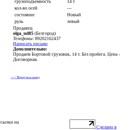
грузоподъемность
14 т
кол-во осей
—
состояние
Новый
руль
левый
Продавец
olga_ud85
(Белгород)
Телефоны:
89202162437
Написать письмо
Дополнительно:
Продаем Бортовой грузовик, 14 т. Без пробега. Цена -
Договорная.
<<< Вернуться назад
ссылки на
Сделано в