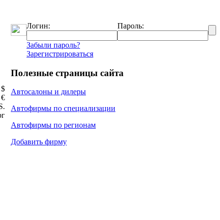
Логин:
Пароль:
Забыли пароль?
Зарегистрироваться
Полезные страницы сайта
 $
Автосалоны и дилеры
 €
Ѕ.
Автофирмы по специализации
рг
Автофирмы по регионам
Добавить фирму