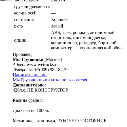
грузоподъемность
-
кол-во осей
—
состояние
Хорошее
руль
левый
ABS, электропакет, автономный
отопитель, пневмоподвеска,
опции
кондиционер, ретардер, бортовой
компьютер, аэродинамический обвес
Продавец
Мы Грузовики
(Москва)
Адрес:
www.wetrucks.ru
Телефоны:
+7(909) 982-82-29
Написать письмо
Мы Грузовики - визитка пользователя
Дополнительно:
420л.с. НЕ КОНСТРУКТОР.
Кабина средняя.
Два бака на 1000л.
Механика, автономка, РАБОЧЕЕ СОСТОЯНИЕ.