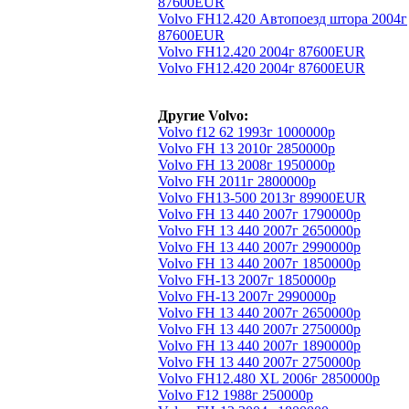
87600EUR
Volvo FH12.420 Автопоезд штора 2004г
87600EUR
Volvo FH12.420 2004г 87600EUR
Volvo FH12.420 2004г 87600EUR
Другие Volvo:
Volvo f12 62 1993г 1000000р
Volvo FH 13 2010г 2850000р
Volvo FH 13 2008г 1950000р
Volvo FH 2011г 2800000р
Volvo FH13-500 2013г 89900EUR
Volvo FH 13 440 2007г 1790000р
Volvo FH 13 440 2007г 2650000р
Volvo FH 13 440 2007г 2990000р
Volvo FH 13 440 2007г 1850000р
Volvo FH-13 2007г 1850000р
Volvo FH-13 2007г 2990000р
Volvo FH 13 440 2007г 2650000р
Volvo FH 13 440 2007г 2750000р
Volvo FH 13 440 2007г 1890000р
Volvo FH 13 440 2007г 2750000р
Volvo FH12.480 XL 2006г 2850000р
Volvo F12 1988г 250000р