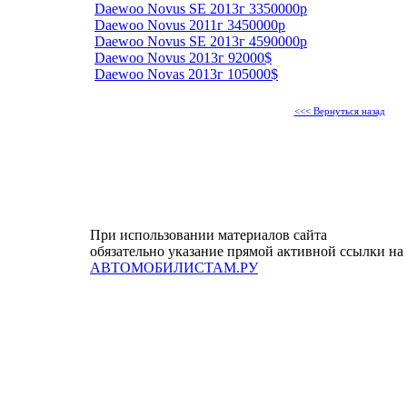
Daewoo Novus SE 2013г 3350000р
Daewoo Novus 2011г 3450000р
Daewoo Novus SE 2013г 4590000р
Daewoo Novus 2013г 92000$
Daewoo Novas 2013г 105000$
<<< Вернуться назад
При использовании материалов сайта
обязательно указание прямой активной ссылки на
АВТОМОБИЛИСТАМ.РУ