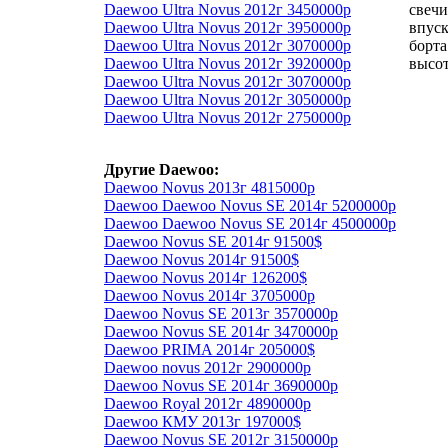
Daewoo Ultra Novus 2012г 3450000р
свечи
Daewoo Ultra Novus 2012г 3950000р
впуск
Daewoo Ultra Novus 2012г 3070000р
борта
Daewoo Ultra Novus 2012г 3920000р
высо
Daewoo Ultra Novus 2012г 3070000р
Daewoo Ultra Novus 2012г 3050000р
Daewoo Ultra Novus 2012г 2750000р
Другие Daewoo:
Daewoo Novus 2013г 4815000р
Daewoo Daewoo Novus SE 2014г 5200000р
Daewoo Daewoo Novus SE 2014г 4500000р
Daewoo Novus SE 2014г 91500$
Daewoo Novus 2014г 91500$
Daewoo Novus 2014г 126200$
Daewoo Novus 2014г 3705000р
Daewoo Novus SE 2013г 3570000р
Daewoo Novus SE 2014г 3470000р
Daewoo PRIMA 2014г 205000$
Daewoo novus 2012г 2900000р
Daewoo Novus SE 2014г 3690000р
Daewoo Royal 2012г 4890000р
Daewoo КМУ 2013г 197000$
Daewoo Novus SE 2012г 3150000р