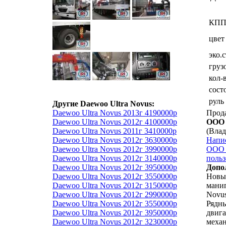
КП
цвет
эко.
груз
кол-
сост
руль
Другие Daewoo Ultra Novus:
Daewoo Ultra Novus 2013г 4190000р
Прод
Daewoo Ultra Novus 2012г 4100000р
ООО 
Daewoo Ultra Novus 2011г 3410000р
(Влад
Daewoo Ultra Novus 2012г 3630000р
Напи
Daewoo Ultra Novus 2012г 3990000р
ООО 
Daewoo Ultra Novus 2012г 3140000р
польз
Daewoo Ultra Novus 2012г 3950000р
Допо
Daewoo Ultra Novus 2012г 3550000р
Новый
Daewoo Ultra Novus 2012г 3150000р
манип
Daewoo Ultra Novus 2012г 2990000р
Novus
Daewoo Ultra Novus 2012г 3550000р
Рядн
Daewoo Ultra Novus 2012г 3950000р
двига
Daewoo Ultra Novus 2012г 3230000р
механ