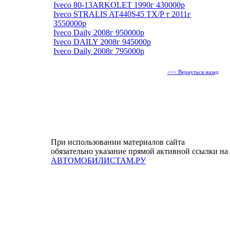
Iveco 80-13ARKOLET 1990г 430000р
Iveco STRALIS AT440S45 TX/P т 2011г
3550000р
Iveco Daily 2008г 950000р
Iveco DAILY 2008г 945000р
Iveco Daily 2008г 795000р
<<< Вернуться назад
При использовании материалов сайта
обязательно указание прямой активной ссылки на
АВТОМОБИЛИСТАМ.РУ