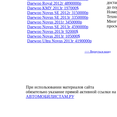
доста
Daewoo Royal 2012г 4890000р
до по
Daewoo КМУ 2013г 197000$
Номер
Daewoo Novus SE 2012г 3150000р
Техни
Daewoo Novus SE 2013г 3350000р
Мног
Daewoo Novus 2011г 3450000р
просм
Daewoo Novus SE 2013г 4590000р
Daewoo Novus 2013г 92000$
Daewoo Novas 2013г 105000$
Daewoo Ultra Novus 2013г 4190000р
<<< Вернуться назад
При использовании материалов сайта
обязательно указание прямой активной ссылки на
АВТОМОБИЛИСТАМ.РУ