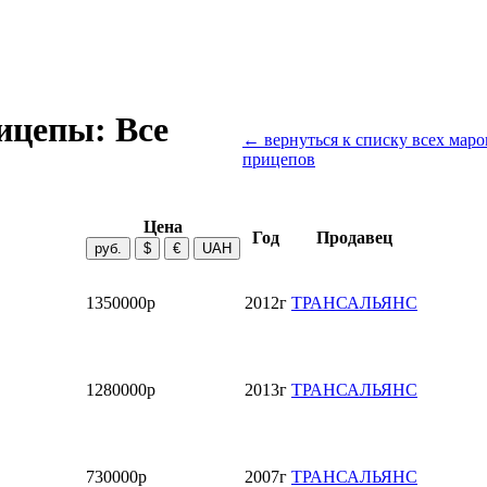
ицепы: Все
← вернуться к списку всех маро
прицепов
Цена
Год
Продавец
1350000р
2012г
ТРАНСАЛЬЯНС
1280000р
2013г
ТРАНСАЛЬЯНС
730000р
2007г
ТРАНСАЛЬЯНС