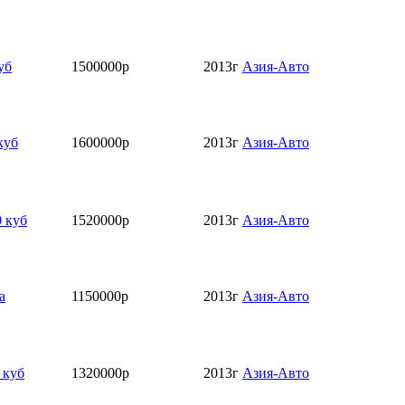
уб
1500000р
2013г
Азия-Авто
куб
1600000р
2013г
Азия-Авто
 куб
1520000р
2013г
Азия-Авто
a
1150000р
2013г
Азия-Авто
 куб
1320000р
2013г
Азия-Авто