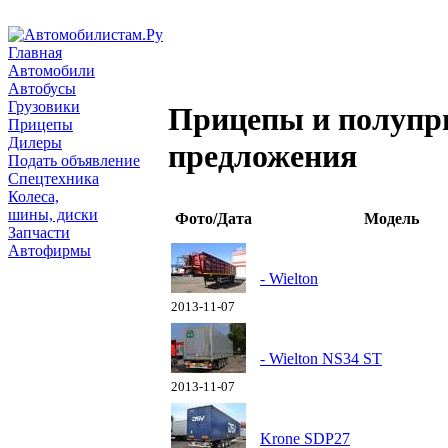
Главная
Автомобили
Автобусы
Грузовики
Прицепы и полупр
Прицепы
Дилеры
предложения
Подать объявление
Спецтехника
Колеса,
шины, диски
Фото/Дата
Модель
Запчасти
Автофирмы
- Wielton
2013-11-07
- Wielton NS34 ST
2013-11-07
Krone SDP27