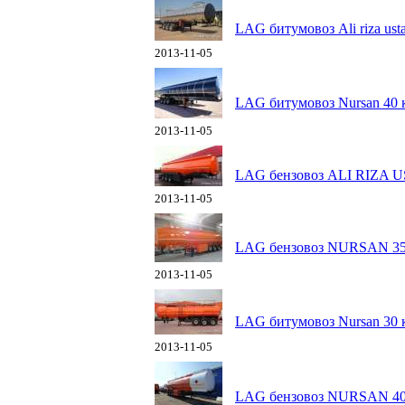
LAG битумовоз Ali riza ust
2013-11-05
LAG битумовоз Nursan 40 
2013-11-05
LAG бензовоз ALI RIZA U
2013-11-05
LAG бензовоз NURSAN 35
2013-11-05
LAG битумовоз Nursan 30 
2013-11-05
LAG бензовоз NURSAN 40