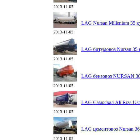
2013-11-05
LAG Nursan Millenium 35 к
2013-11-05
LAG битумовоз Nursan 35 
2013-11-05
LAG бензовоз NURSAN 30
2013-11-05
LAG Самосвал Ali Riza Ust
2013-11-05
LAG цементовоз Nursan 36
2013-11-05