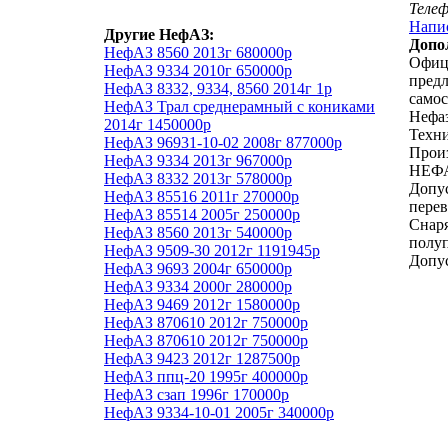
Теле
Напи
Другие НефАЗ:
Допо
НефАЗ 8560 2013г 680000р
Офиц
НефАЗ 9334 2010г 650000р
предл
НефАЗ 8332, 9334, 8560 2014г 1р
само
НефАЗ Трал среднерамный с кониками
Нефаз
2014г 1450000р
Техни
НефАЗ 96931-10-02 2008г 877000р
Прои
НефАЗ 9334 2013г 967000р
НЕФ
НефАЗ 8332 2013г 578000р
Допу
НефАЗ 85516 2011г 270000р
перев
НефАЗ 85514 2005г 250000р
Снар
НефАЗ 8560 2013г 540000р
полу
НефАЗ 9509-30 2012г 1191945р
Допус
НефАЗ 9693 2004г 650000р
НефАЗ 9334 2000г 280000р
НефАЗ 9469 2012г 1580000р
НефАЗ 870610 2012г 750000р
НефАЗ 870610 2012г 750000р
НефАЗ 9423 2012г 1287500р
НефАЗ ппц-20 1995г 400000р
НефАЗ сзап 1996г 170000р
НефАЗ 9334-10-01 2005г 340000р