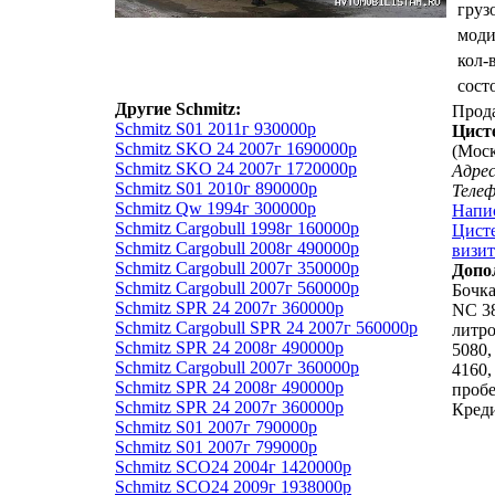
груз
мод
кол-
сост
Другие Schmitz:
Прод
Schmitz S01 2011г 930000р
Цист
Schmitz SKO 24 2007г 1690000р
(Моск
Schmitz SKO 24 2007г 1720000р
Адрес
Schmitz S01 2010г 890000р
Теле
Schmitz Qw 1994г 300000р
Напи
Schmitz Cargobull 1998г 160000р
Цисте
Schmitz Cargobull 2008г 490000р
визит
Schmitz Cargobull 2007г 350000р
Допо
Schmitz Cargobull 2007г 560000р
Бочк
Schmitz SPR 24 2007г 360000р
NC 38
Schmitz Cargobull SPR 24 2007г 560000р
литро
Schmitz SPR 24 2008г 490000р
5080,
Schmitz Cargobull 2007г 360000р
4160,
Schmitz SPR 24 2008г 490000р
пробе
Schmitz SPR 24 2007г 360000р
Креди
Schmitz S01 2007г 790000р
Schmitz S01 2007г 799000р
Schmitz SCO24 2004г 1420000р
Schmitz SCO24 2009г 1938000р