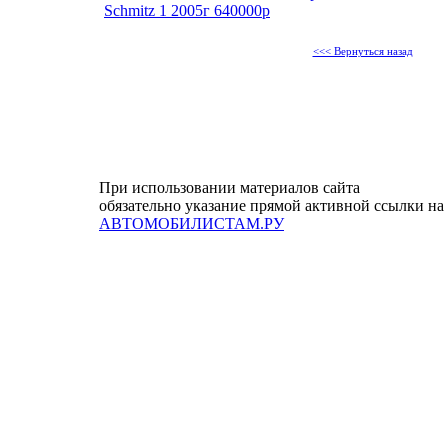
Schmitz 1 2005г 640000р
<<< Вернуться назад
При использовании материалов сайта
обязательно указание прямой активной ссылки на
АВТОМОБИЛИСТАМ.РУ