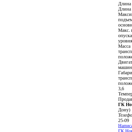
Длина 
Длина 
Макси
подъем
основн
Макс. 
опуска
уровня
Масса 
транс
положе
Двигат
машин
Габари
транс
положе
3,6
Темпер
Прода
ГК Но
Дону)
Телеф
25-09
Напис
ГК Нов